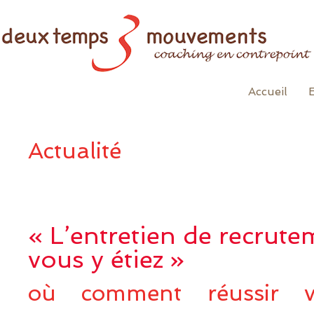
Accueil
Actualité
« L’entretien de recrut
vous y étiez »
où comment réussir vo