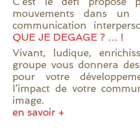
C’est le défi proposé
mouvements dans un at
communication interpers
QUE JE DEGAGE ? … !
Vivant, ludique, enrichis
groupe vous donnera des 
pour votre développem
l’impact de votre commun
image.
en savoir +